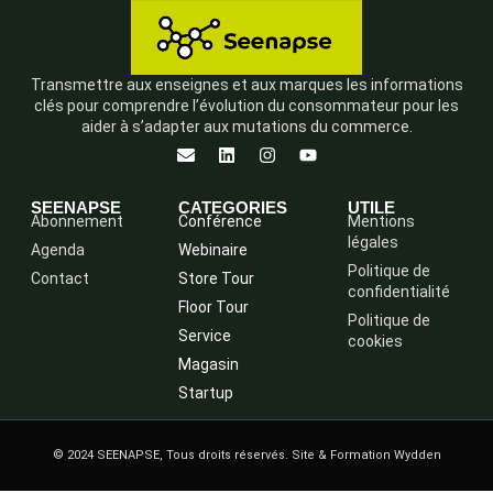
Transmettre aux enseignes et aux marques les informations
clés pour comprendre l’évolution du consommateur pour les
aider à s’adapter aux mutations du commerce.
SEENAPSE
CATEGORIES
UTILE
Abonnement
Conférence
Mentions
légales
Agenda
Webinaire
Politique de
Contact
Store Tour
confidentialité
Floor Tour
Politique de
Service
cookies
Magasin
Startup
© 2024 SEENAPSE, Tous droits réservés. Site & Formation Wydden