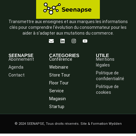
Transmettre aux enseignes et aux marques les informations
clés pour comprendre l’évolution du consommateur pour les
aider à s’adapter aux mutations du commerce.
SEENAPSE
CATEGORIES
UTILE
Abonnement
Conférence
Mentions
légales
Agenda
Webinaire
Politique de
Contact
Store Tour
confidentialité
Floor Tour
Politique de
Service
cookies
Magasin
Startup
© 2024 SEENAPSE, Tous droits réservés. Site & Formation Wydden