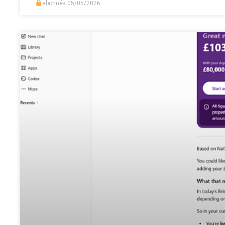
abonnés
05/05/2026