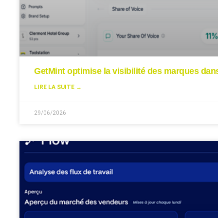
GetMint optimise la visibilité des marques da
LIRE LA SUITE →
29/06/2026