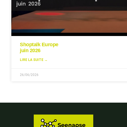
Shoptalk Europe
juin 2026
LIRE LA SUITE →
26/06/2026