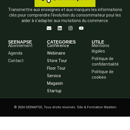
Transmettre aux enseignes et aux marques les informations
clés pour comprendre l’évolution du consommateur pour les
aider à s’adapter aux mutations du commerce.
SEENAPSE
CATEGORIES
UTILE
Abonnement
Conférence
Mentions
légales
Agenda
Webinaire
Politique de
Contact
Store Tour
confidentialité
Floor Tour
Politique de
Service
cookies
Magasin
Startup
© 2024 SEENAPSE, Tous droits réservés. Site & Formation Wydden