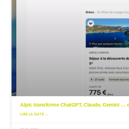
Alpic transforme ChatGPT, Claude, Gemini … en
LIRE LA SUITE →