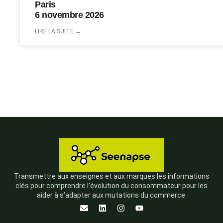
Paris
6 novembre 2026
LIRE LA SUITE →
Transmettre aux enseignes et aux marques les informations
clés pour comprendre l’évolution du consommateur pour les
aider à s’adapter aux mutations du commerce.