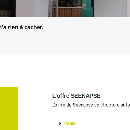
’a rien à cacher.
L'offre SEENAPSE
L’offre de Seenapse se structure aut
u
Veille