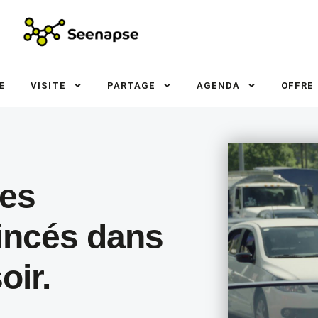
E
VISITE
PARTAGE
AGENDA
OFFRE
les
incés dans
oir.