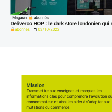
Magasin
,
abonnés
Deliveroo HOP : le dark store londonien qui n
abonnés
03/10/2022
Mission
Transmettre aux enseignes et marques les
informations clés pour comprendre l’évolution d
consommateur et ainsi les aider à s’adapter aux
mutations du commerce.