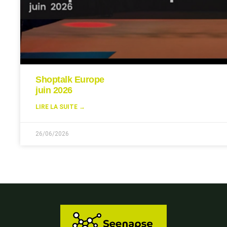
Shoptalk Europe
juin 2026
LIRE LA SUITE →
26/06/2026