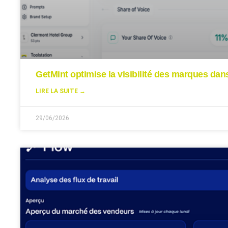
GetMint optimise la visibilité des marques da
LIRE LA SUITE →
29/06/2026