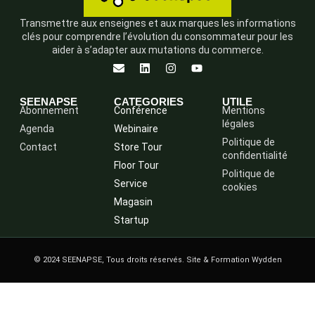
Transmettre aux enseignes et aux marques les informations
clés pour comprendre l’évolution du consommateur pour les
aider à s’adapter aux mutations du commerce.
SEENAPSE
CATEGORIES
UTILE
Abonnement
Conférence
Mentions
légales
Agenda
Webinaire
Politique de
Contact
Store Tour
confidentialité
Floor Tour
Politique de
Service
cookies
Magasin
Startup
© 2024 SEENAPSE, Tous droits réservés. Site & Formation Wydden