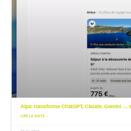
Alpic transforme ChatGPT, Claude, Gemini … en
LIRE LA SUITE →