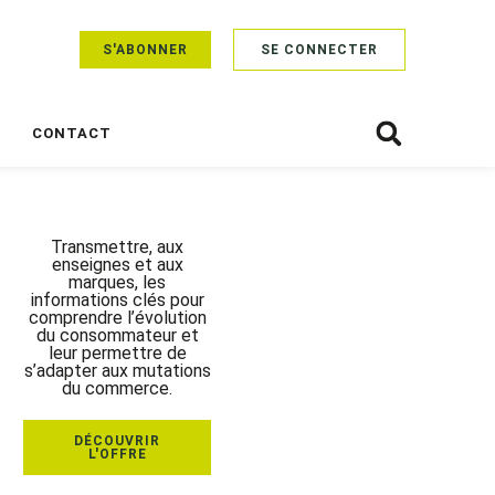
S'ABONNER
SE CONNECTER
CONTACT
Transmettre, aux
enseignes et aux
marques, les
informations clés pour
comprendre l’évolution
du consommateur et
leur permettre de
s’adapter aux mutations
du commerce.
DÉCOUVRIR
L'OFFRE