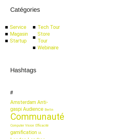
Catégories
Service
Tech Tour
Magasin
Store
Startup
Tour
Webinaire
Hashtags
#
Amsterdam
Anti-
gaspi
Audience
Berlin
Communauté
Computer Vision
Efficacité
gamification
IA