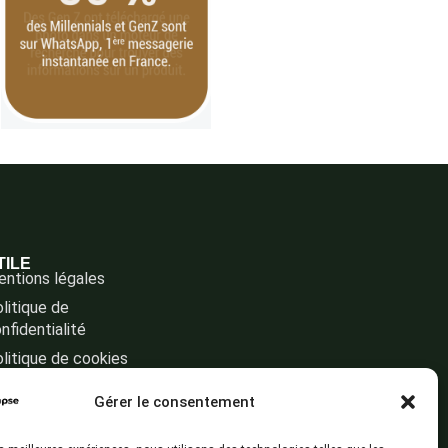
TILE
ntions légales
litique de
nfidentialité
litique de cookies
Gérer le consentement