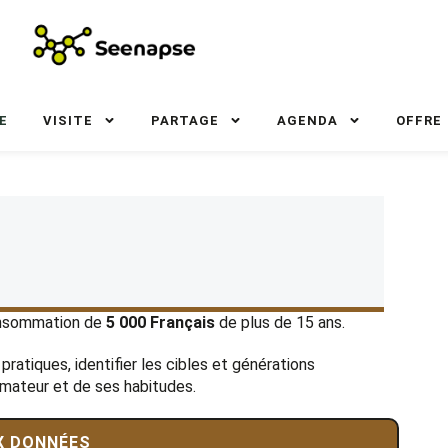
E
VISITE
PARTAGE
AGENDA
OFFRE
onsommation de
5 000 Français
de plus de 15 ans.
pratiques, identifier les cibles et générations
mmateur et de ses habitudes.
X DONNÉES