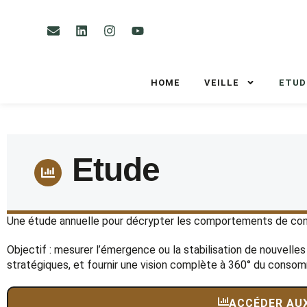
HOME
VEILLE
ETUD
Etude
Une étude annuelle pour décrypter les comportements de c
Objectif : mesurer l’émergence ou la stabilisation de nouvelles 
stratégiques, et fournir une vision complète à 360° du conso
ACCÉDER AU