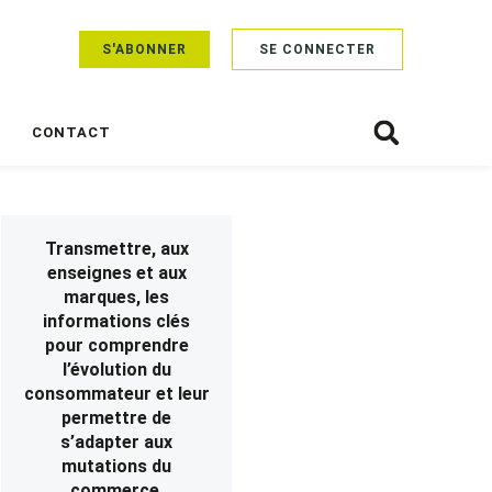
S'ABONNER
SE CONNECTER
CONTACT
Transmettre, aux
enseignes et aux
marques, les
informations clés
pour comprendre
l’évolution du
consommateur et leur
permettre de
s’adapter aux
mutations du
commerce.