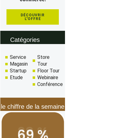
DÉCOUVRIR
L'OFFRE
Catégories
Service
Store
Magasin
Tour
Startup
Floor Tour
Etude
Webinaire
Conférence
le chiffre de la semaine