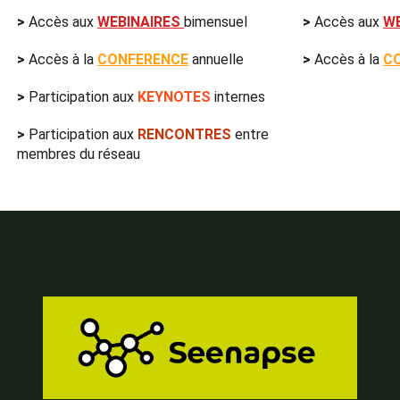
>
Accès aux
WEBINAIRES
bimensuel
>
Accès aux
W
>
Accès à la
CONFERENCE
annuelle
>
Accès à la
C
>
Participation aux
KEYNOTES
internes
>
Participation aux
RENCONTRES
entre
membres du réseau