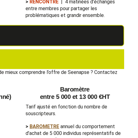
>
RENCONTRE
| 4 matinées d’échanges
entre membres pour partager les
problématiques et grandir ensemble.
 de mieux comprendre l’offre de Seenapse ? Contactez
Baromètre
onné)
entre 5 000 et 13 000 €HT
Tarif ajusté en fonction du nombre de
souscripteurs.
>
BAROMETRE
annuel du comportement
d’achat de 5 000 individus
représentatifs de