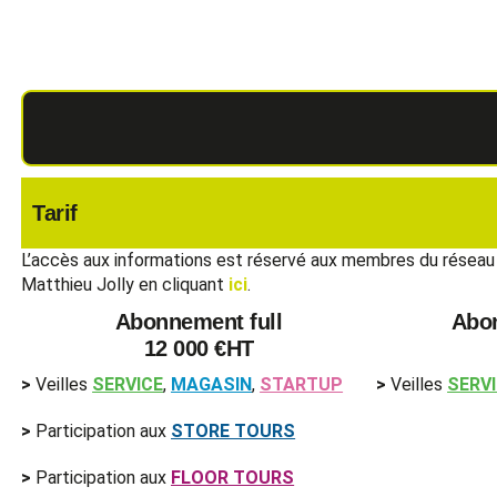
Tarif
L’accès aux informations est réservé aux membres du réseau
Matthieu Jolly en cliquant
ici
.
Abonnement full
Abo
12 000 €HT
>
Veilles
SERVICE
,
MAGASIN
,
STARTUP
>
Veilles
SERV
>
Participation aux
STORE TOURS
>
Participation aux
FLOOR TOURS