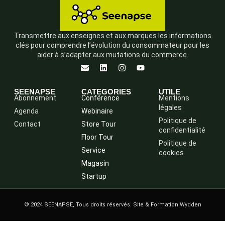
Transmettre aux enseignes et aux marques les informations
clés pour comprendre l’évolution du consommateur pour les
aider à s’adapter aux mutations du commerce.
SEENAPSE
CATEGORIES
UTILE
Abonnement
Conférence
Mentions
légales
Agenda
Webinaire
Politique de
Contact
Store Tour
confidentialité
Floor Tour
Politique de
Service
cookies
Magasin
Startup
© 2024 SEENAPSE, Tous droits réservés. Site & Formation Wydden