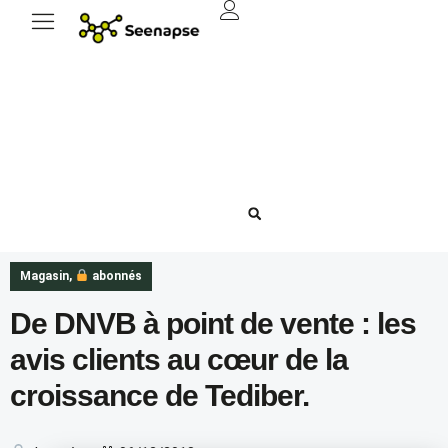
Magasin
,
abonnés
De DNVB à point de vente : les
avis clients au cœur de la
croissance de Tediber.