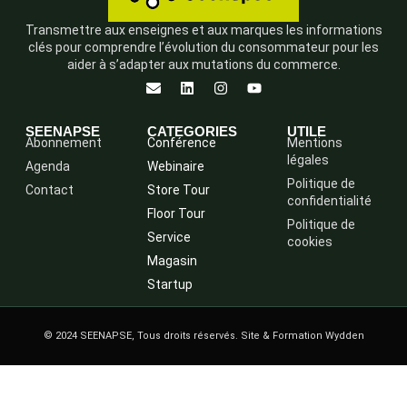
Transmettre aux enseignes et aux marques les informations
clés pour comprendre l’évolution du consommateur pour les
aider à s’adapter aux mutations du commerce.
SEENAPSE
CATEGORIES
UTILE
Abonnement
Conférence
Mentions
légales
Agenda
Webinaire
Politique de
Contact
Store Tour
confidentialité
Floor Tour
Politique de
Service
cookies
Magasin
Startup
© 2024 SEENAPSE, Tous droits réservés. Site & Formation Wydden