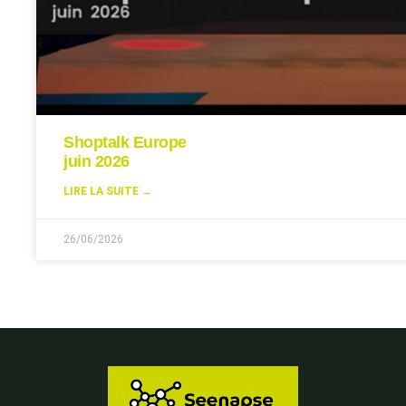
Shoptalk Europe
juin 2026
LIRE LA SUITE →
26/06/2026