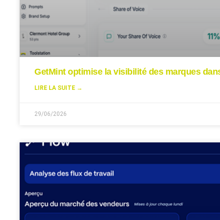
GetMint optimise la visibilité des marques da
LIRE LA SUITE →
29/06/2026