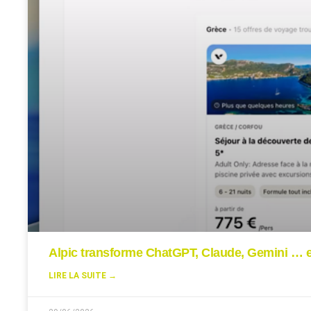
Alpic transforme ChatGPT, Claude, Gemini … en
LIRE LA SUITE →