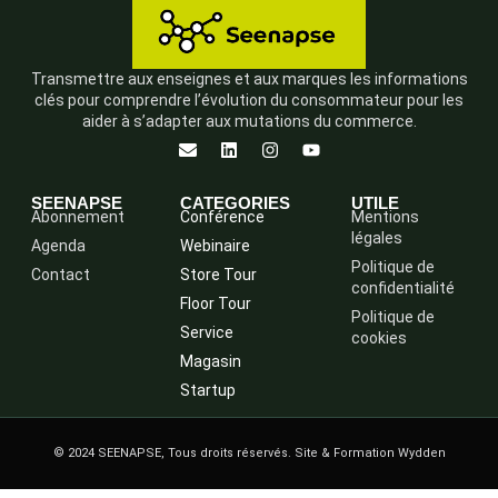
Transmettre aux enseignes et aux marques les informations
clés pour comprendre l’évolution du consommateur pour les
aider à s’adapter aux mutations du commerce.
SEENAPSE
CATEGORIES
UTILE
Abonnement
Conférence
Mentions
légales
Agenda
Webinaire
Politique de
Contact
Store Tour
confidentialité
Floor Tour
Politique de
Service
cookies
Magasin
Startup
© 2024 SEENAPSE, Tous droits réservés. Site & Formation Wydden