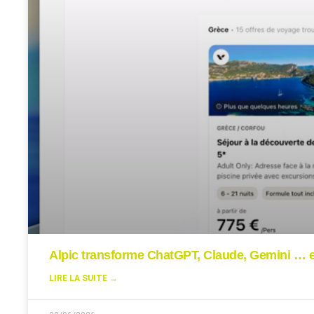
Alpic transforme ChatGPT, Claude, Gemini … en
LIRE LA SUITE →