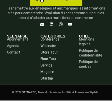
Transmettre aux enseignes et aux marques les informations
clés pour comprendre l’évolution du consommateur pour les
aider à s’adapter aux mutations du commerce.
SEENAPSE
CATEGORIES
UTILE
Abonnement
Conférence
Mentions
légales
Agenda
Webinaire
Politique de
Contact
Store Tour
confidentialité
Floor Tour
Politique de
Service
cookies
Magasin
Startup
© 2024 SEENAPSE, Tous droits réservés. Site & Formation Wydden