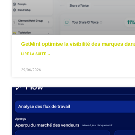
GetMint optimise la visibilité des marques da
LIRE LA SUITE →
29/06/2026