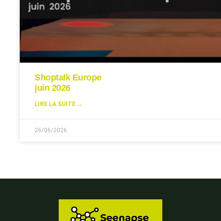
Shoptalk Europe
juin 2026
LIRE LA SUITE →
26/06/2026