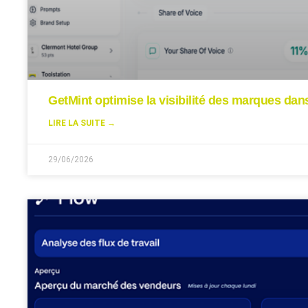
GetMint optimise la visibilité des marques da
LIRE LA SUITE →
29/06/2026