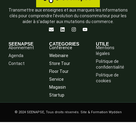
Transmettre aux enseignes et aux marques les informations
clés pour comprendre l’évolution du consommateur pour les
aider à s’adapter aux mutations du commerce.
SEENAPSE
CATEGORIES
UTILE
Abonnement
Conférence
Mentions
légales
Agenda
Webinaire
Politique de
Contact
Store Tour
confidentialité
Floor Tour
Politique de
Service
cookies
Magasin
Startup
© 2024 SEENAPSE, Tous droits réservés. Site & Formation Wydden