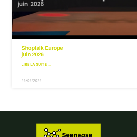
Shoptalk Europe
juin 2026
LIRE LA SUITE →
26/06/2026