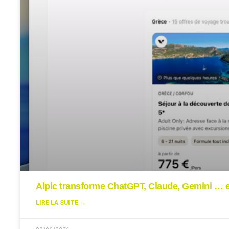
Alpic transforme ChatGPT, Claude, Gemini … en
LIRE LA SUITE →