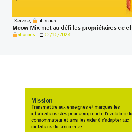
Service
,
abonnés
Meow Mix met au défi les propriétaires de 
abonnés
03/10/2024
Mission
Transmettre aux enseignes et marques les
informations clés pour comprendre l’évolution d
consommateur et ainsi les aider à s’adapter aux
mutations du commerce.