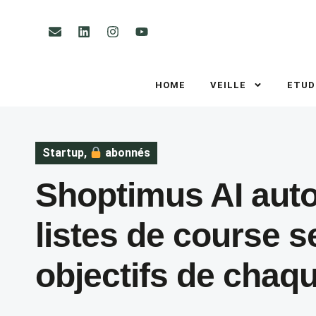
HOME
VEILLE
ETUD
Startup
,
abonnés
Shoptimus AI auto
listes de course s
objectifs de chaqu