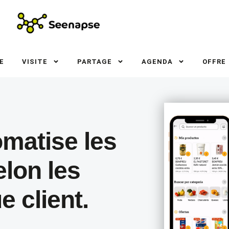
E
VISITE
PARTAGE
AGENDA
OFFRE
matise les
elon les
e client.