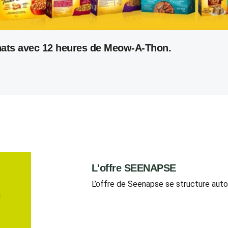
chats avec 12 heures de Meow-A-Thon.
L'offre SEENAPSE
L’offre de Seenapse se structure aut
u