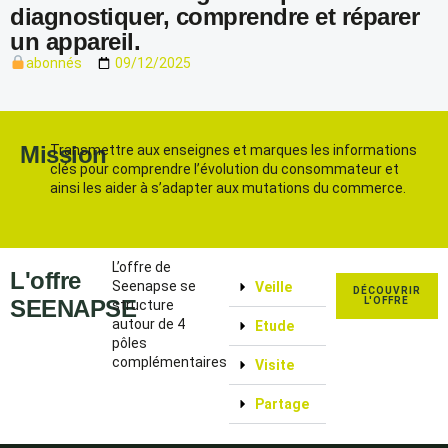
diagnostiquer, comprendre et réparer
un appareil.
abonnés
09/12/2025
Mission
Transmettre aux enseignes et marques les informations
clés pour comprendre l’évolution du consommateur et
ainsi les aider à s’adapter aux mutations du commerce.
L’offre de
L'offre
Seenapse se
Veille
DÉCOUVRIR
SEENAPSE
L'OFFRE
structure
autour de 4
Etude
pôles
complémentaires
Visite
Partage