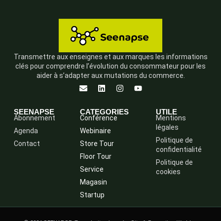
Transmettre aux enseignes et aux marques les informations
clés pour comprendre l’évolution du consommateur pour les
aider à s’adapter aux mutations du commerce.
SEENAPSE
CATEGORIES
UTILE
Abonnement
Conférence
Mentions
légales
Agenda
Webinaire
Politique de
Contact
Store Tour
confidentialité
Floor Tour
Politique de
Service
cookies
Magasin
Startup