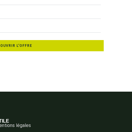
OUVRIR L'OFFRE
TILE
ntions légales