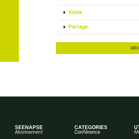
Visite
Partage
DÉC
SEENAPSE
CATEGORIES
U
Abonnement
Conférence
Me