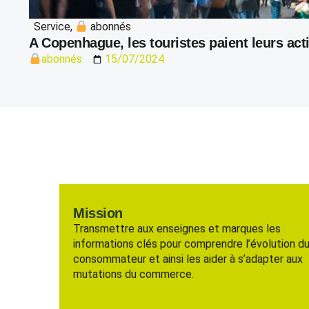
Service
,
abonnés
A Copenhague, les touristes paient leurs act
abonnés
15/07/2024
Mission
Transmettre aux enseignes et marques les
informations clés pour comprendre l’évolution d
consommateur et ainsi les aider à s’adapter aux
mutations du commerce.