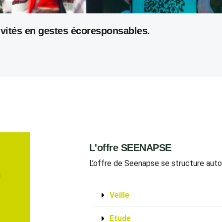
ivités en gestes écoresponsables.
L'offre SEENAPSE
L’offre de Seenapse se structure aut
u
Veille
Etude