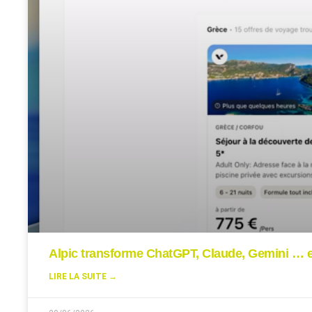
Alpic transforme ChatGPT, Claude, Gemini … en
LIRE LA SUITE →