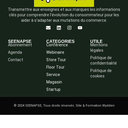
Transmettre aux enseignes et aux marques les informations
clés pour comprendre l’évolution du consommateur pour les
aider à s’adapter aux mutations du commerce.
SEENAPSE
CATEGORIES
UTILE
Abonnement
Conférence
Mentions
légales
Agenda
Webinaire
Politique de
Contact
Store Tour
confidentialité
Floor Tour
Politique de
Service
cookies
Magasin
Startup
© 2024 SEENAPSE, Tous droits réservés. Site & Formation Wydden