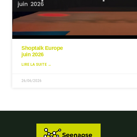
Shoptalk Europe
juin 2026
LIRE LA SUITE →
26/06/2026