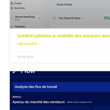
GetMint optimise la visibilité des marques da
LIRE LA SUITE →
29/06/2026