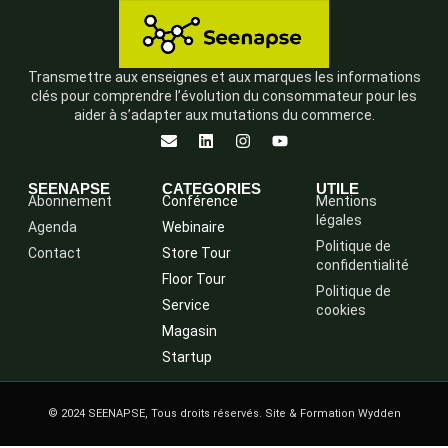
Transmettre aux enseignes et aux marques les informations
clés pour comprendre l’évolution du consommateur pour les
aider à s’adapter aux mutations du commerce.
SEENAPSE
CATEGORIES
UTILE
Abonnement
Conférence
Mentions
légales
Agenda
Webinaire
Politique de
Contact
Store Tour
confidentialité
Floor Tour
Politique de
Service
cookies
Magasin
Startup
© 2024 SEENAPSE, Tous droits réservés. Site & Formation Wydden