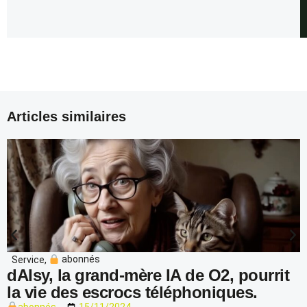
Articles similaires
Service
,
abonnés
dAIsy, la grand-mère IA de O2, pourrit
la vie des escrocs téléphoniques.
abonnés
15/11/2024