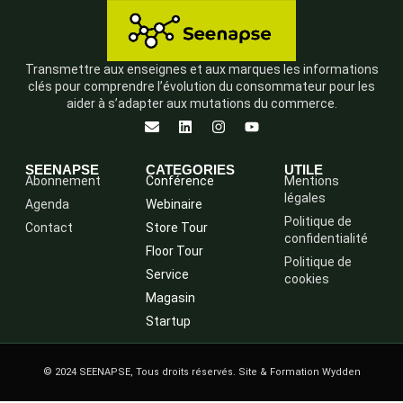
Transmettre aux enseignes et aux marques les informations
clés pour comprendre l’évolution du consommateur pour les
aider à s’adapter aux mutations du commerce.
SEENAPSE
CATEGORIES
UTILE
Abonnement
Conférence
Mentions
légales
Agenda
Webinaire
Politique de
Contact
Store Tour
confidentialité
Floor Tour
Politique de
Service
cookies
Magasin
Startup
© 2024 SEENAPSE, Tous droits réservés. Site & Formation Wydden