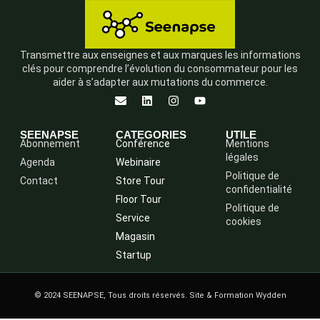
Transmettre aux enseignes et aux marques les informations
clés pour comprendre l’évolution du consommateur pour les
aider à s’adapter aux mutations du commerce.
SEENAPSE
CATEGORIES
UTILE
Abonnement
Conférence
Mentions
légales
Agenda
Webinaire
Politique de
Contact
Store Tour
confidentialité
Floor Tour
Politique de
Service
cookies
Magasin
Startup
© 2024 SEENAPSE, Tous droits réservés. Site & Formation Wydden