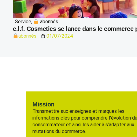
Service
,
abonnés
e.l.f. Cosmetics se lance dans le commerce
abonnés
01/07/2024
Mission
Transmettre aux enseignes et marques les
informations clés pour comprendre l’évolution d
consommateur et ainsi les aider à s’adapter aux
mutations du commerce.