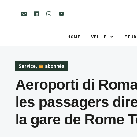
HOME
VEILLE
ETUD
Service
,
abonnés
Aeroporti di Roma
les passagers dir
la gare de Rome T