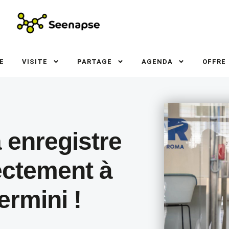
E
VISITE
PARTAGE
AGENDA
OFFRE
 enregistre
ectement à
ermini !