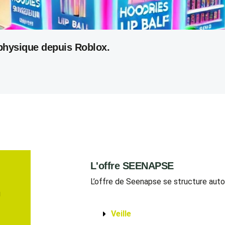
 physique depuis Roblox.
L'offre SEENAPSE
L’offre de Seenapse se structure aut
u
Veille