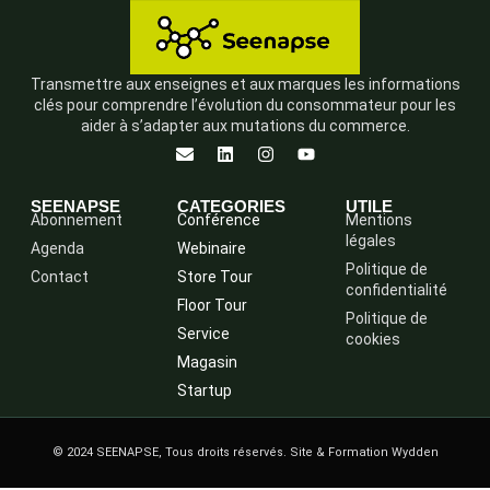
Transmettre aux enseignes et aux marques les informations
clés pour comprendre l’évolution du consommateur pour les
aider à s’adapter aux mutations du commerce.
SEENAPSE
CATEGORIES
UTILE
Abonnement
Conférence
Mentions
légales
Agenda
Webinaire
Politique de
Contact
Store Tour
confidentialité
Floor Tour
Politique de
Service
cookies
Magasin
Startup
© 2024 SEENAPSE, Tous droits réservés. Site & Formation Wydden