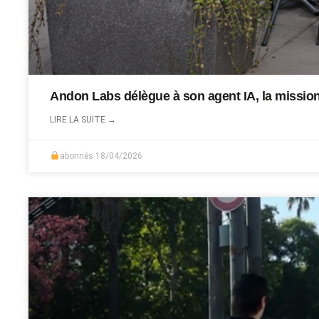
Andon Labs délègue à son agent IA, la mission d
LIRE LA SUITE →
abonnés
18/04/2026