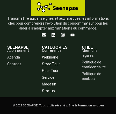
Transmettre aux enseignes et aux marques les informations
clés pour comprendre l’évolution du consommateur pour les
aider à s’adapter aux mutations du commerce.
SEENAPSE
CATEGORIES
UTILE
Abonnement
Conférence
Mentions
légales
Agenda
Webinaire
Politique de
Contact
Store Tour
confidentialité
Floor Tour
Politique de
Service
cookies
Magasin
Startup
© 2024 SEENAPSE, Tous droits réservés. Site & Formation Wydden