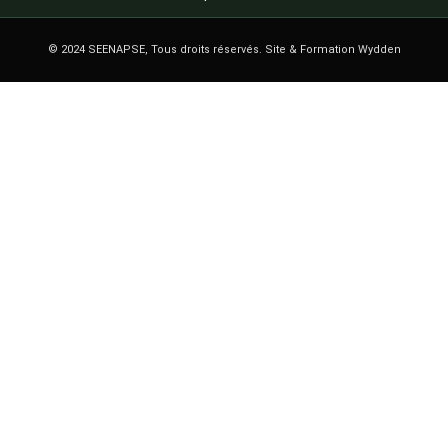
© 2024 SEENAPSE, Tous droits réservés. Site & Formation Wydden