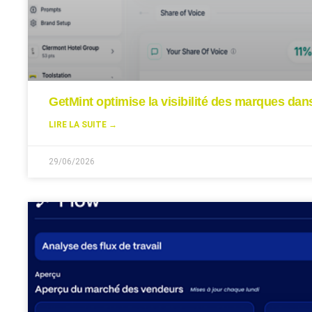
GetMint optimise la visibilité des marques da
LIRE LA SUITE →
29/06/2026