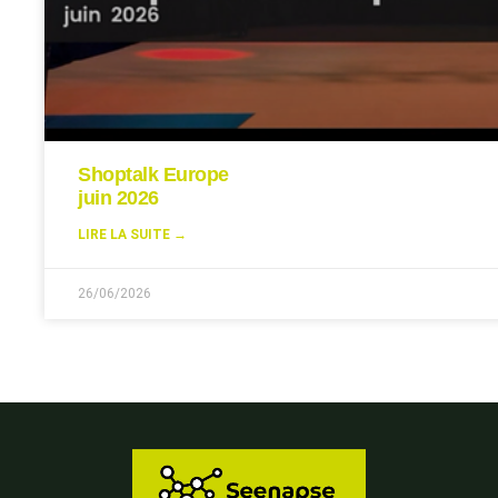
Shoptalk Europe
juin 2026
LIRE LA SUITE →
26/06/2026