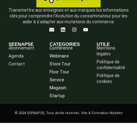
Transmettre aux enseignes et aux marques les informations
clés pour comprendre l’évolution du consommateur pour les
aider à s’adapter aux mutations du commerce.
SEENAPSE
CATEGORIES
UTILE
Abonnement
Conférence
Mentions
légales
Agenda
Webinaire
Politique de
Contact
Store Tour
confidentialité
Floor Tour
Politique de
Service
cookies
Magasin
Startup
© 2024 SEENAPSE, Tous droits réservés. Site & Formation Wydden