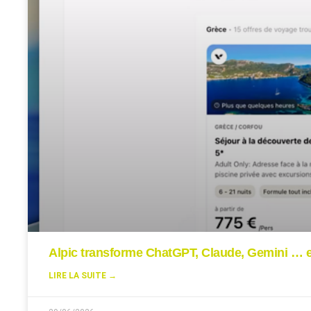
Alpic transforme ChatGPT, Claude, Gemini … en
LIRE LA SUITE →