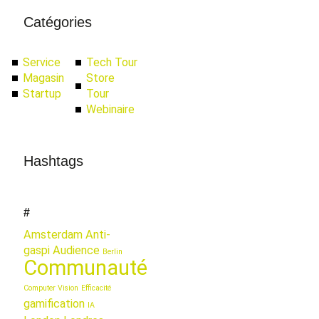
Catégories
Service
Tech Tour
Magasin
Store
Startup
Tour
Webinaire
Hashtags
#
Amsterdam
Anti-
gaspi
Audience
Berlin
Communauté
Computer Vision
Efficacité
gamification
IA