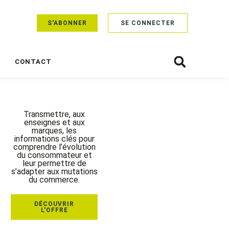
S'ABONNER
SE CONNECTER
CONTACT
Transmettre, aux
enseignes et aux
marques, les
informations clés pour
comprendre l’évolution
du consommateur et
leur permettre de
s’adapter aux mutations
du commerce.
DÉCOUVRIR
L'OFFRE