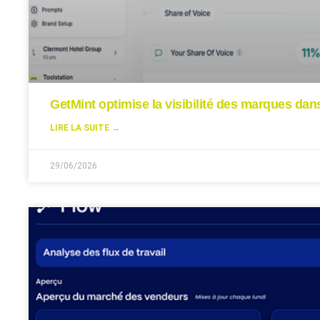
GetMint optimise la visibilité des marques da
LIRE LA SUITE →
29/06/2026