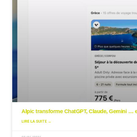
Alpic transforme ChatGPT, Claude, Gemini … en
LIRE LA SUITE →