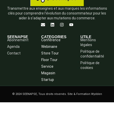
Transmettre aux enseignes et aux marques les informations
clés pour comprendre l’évolution du consommateur pour les
aider à s’adapter aux mutations du commerce.
SEENAPSE
CATEGORIES
UTILE
Abonnement
Conférence
Mentions
légales
Agenda
Webinaire
Politique de
Contact
Store Tour
confidentialité
Floor Tour
Politique de
Service
cookies
Magasin
Startup
© 2024 SEENAPSE, Tous droits réservés. Site & Formation Wydden