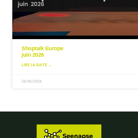
Shoptalk Europe
juin 2026
LIRE LA SUITE →
26/06/2026