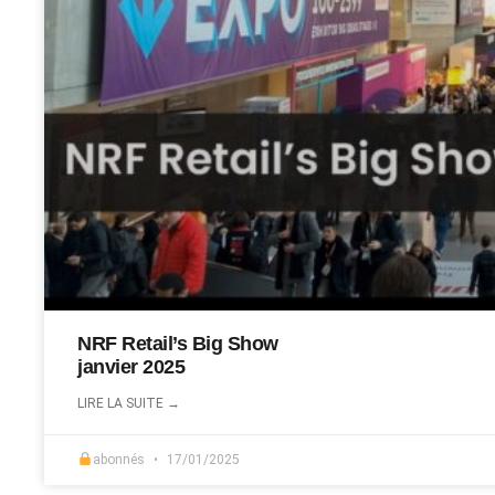
NRF Retail’s Big Show
janvier 2025
LIRE LA SUITE →
abonnés
17/01/2025