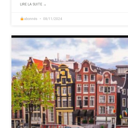
LIRE LA SUITE →
abonnés
08/11/2024