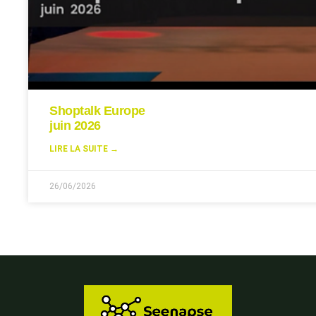
Shoptalk Europe
juin 2026
LIRE LA SUITE →
26/06/2026