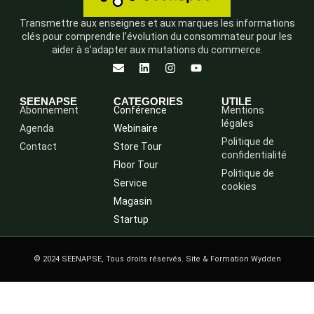
Transmettre aux enseignes et aux marques les informations
clés pour comprendre l’évolution du consommateur pour les
aider à s’adapter aux mutations du commerce.
SEENAPSE
CATEGORIES
UTILE
Abonnement
Conférence
Mentions
légales
Agenda
Webinaire
Politique de
Contact
Store Tour
confidentialité
Floor Tour
Politique de
Service
cookies
Magasin
Startup
© 2024 SEENAPSE, Tous droits réservés. Site & Formation Wydden