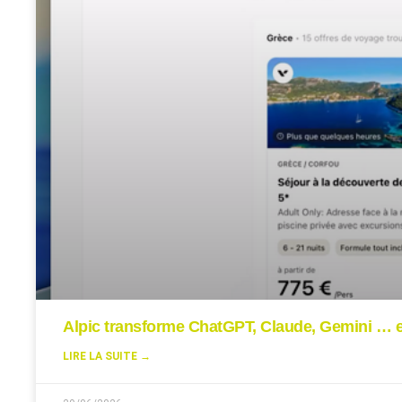
Alpic transforme ChatGPT, Claude, Gemini … en
LIRE LA SUITE →