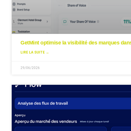
GetMint optimise la visibilité des marques da
LIRE LA SUITE →
29/06/2026