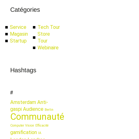
Catégories
Service
Tech Tour
Magasin
Store
Startup
Tour
Webinaire
Hashtags
#
Amsterdam
Anti-
gaspi
Audience
Berlin
Communauté
Computer Vision
Efficacité
gamification
IA