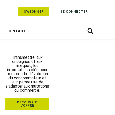
S'ABONNER
SE CONNECTER
CONTACT
Transmettre, aux
enseignes et aux
marques, les
informations clés pour
comprendre l’évolution
du consommateur et
leur permettre de
s’adapter aux mutations
du commerce.
DÉCOUVRIR
L'OFFRE