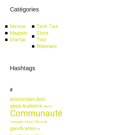
Catégories
Service
Tech Tour
Magasin
Store
Startup
Tour
Webinaire
Hashtags
#
Amsterdam
Anti-
gaspi
Audience
Berlin
Communauté
Computer Vision
Efficacité
gamification
IA