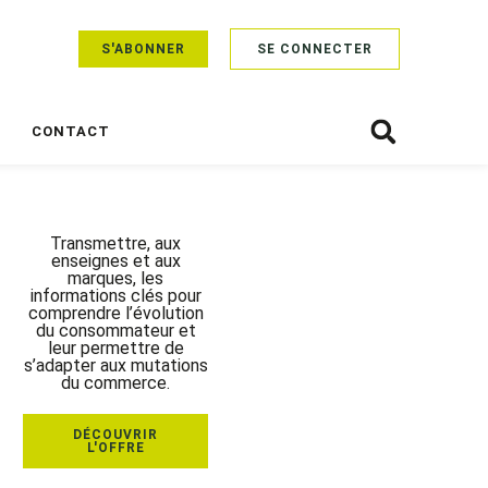
S'ABONNER
SE CONNECTER
CONTACT
Transmettre, aux
enseignes et aux
marques, les
informations clés pour
comprendre l’évolution
du consommateur et
leur permettre de
s’adapter aux mutations
du commerce.
DÉCOUVRIR
L'OFFRE