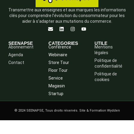
Transmettre aux enseignes et aux marques les informations
clés pour comprendre l’évolution du consommateur pour les
aider à s’adapter aux mutations du commerce.
SEENAPSE
CATEGORIES
UTILE
Abonnement
Conférence
Mentions
légales
Agenda
Webinaire
Politique de
Contact
Store Tour
confidentialité
Floor Tour
Politique de
Service
cookies
Magasin
Startup
© 2024 SEENAPSE, Tous droits réservés. Site & Formation Wydden