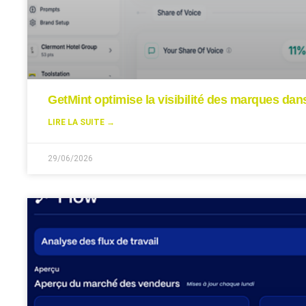
GetMint optimise la visibilité des marques da
LIRE LA SUITE →
29/06/2026