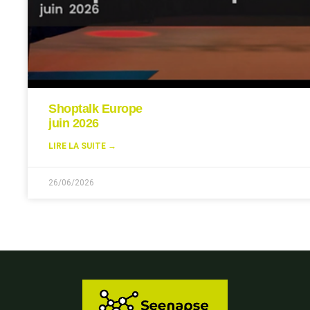
Shoptalk Europe
juin 2026
LIRE LA SUITE →
26/06/2026