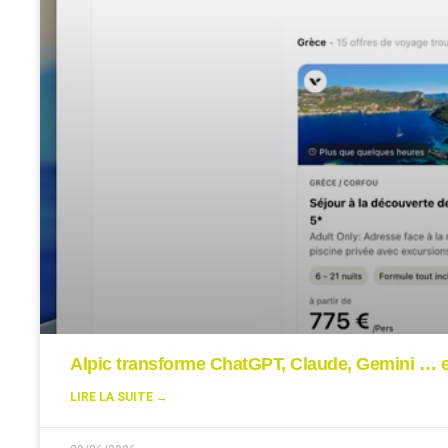
Alpic transforme ChatGPT, Claude, Gemini … en
LIRE LA SUITE →