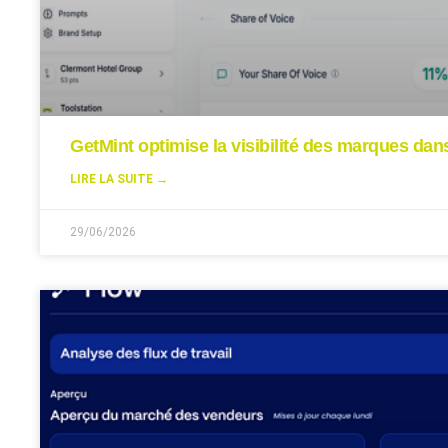
GetMint optimise la visibilité des marques da
LIRE LA SUITE →
29/06/2026