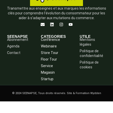
Transmettre aux enseignes et aux marques les informations
clés pour comprendre l’évolution du consommateur pour les
aider à s’adapter aux mutations du commerce.
SEENAPSE
CATEGORIES
UTILE
Abonnement
Conférence
Mentions
légales
Agenda
Webinaire
Politique de
Contact
Store Tour
confidentialité
Floor Tour
Politique de
Service
cookies
Magasin
Startup
© 2024 SEENAPSE, Tous droits réservés. Site & Formation Wydden