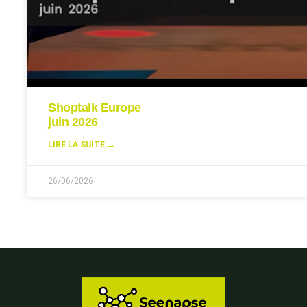
Shoptalk Europe
juin 2026
LIRE LA SUITE →
26/06/2026