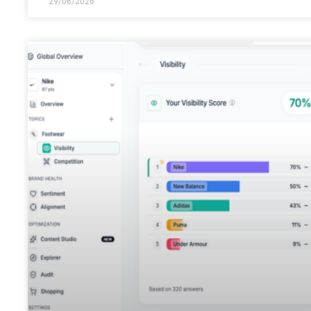
29/06/2026