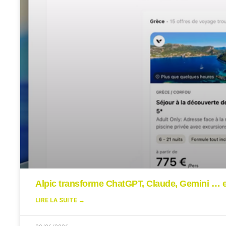
Alpic transforme ChatGPT, Claude, Gemini … en
LIRE LA SUITE →