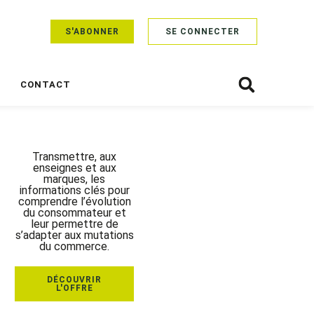
S'ABONNER
SE CONNECTER
CONTACT
Transmettre, aux
enseignes et aux
marques, les
informations clés pour
comprendre l’évolution
du consommateur et
leur permettre de
s’adapter aux mutations
du commerce.
DÉCOUVRIR
L'OFFRE