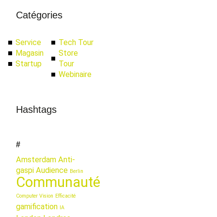
Catégories
Service
Tech Tour
Magasin
Store
Startup
Tour
Webinaire
Hashtags
#
Amsterdam
Anti-
gaspi
Audience
Berlin
Communauté
Computer Vision
Efficacité
gamification
IA