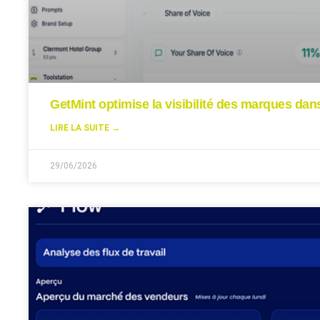
GetMint optimise la visibilité des marques da
LIRE LA SUITE →
29/06/2026