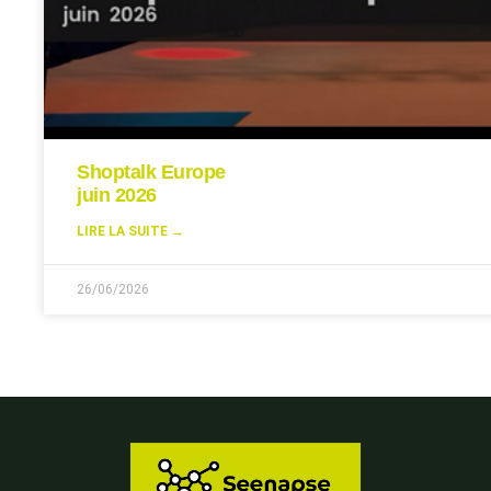
Shoptalk Europe
juin 2026
LIRE LA SUITE →
26/06/2026