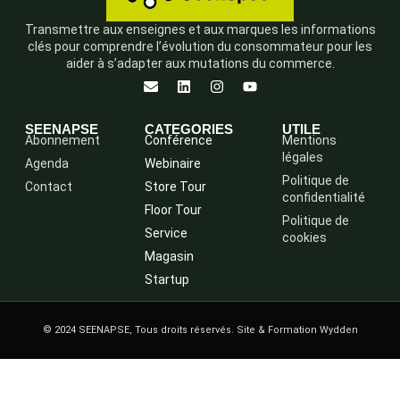
Transmettre aux enseignes et aux marques les informations
clés pour comprendre l’évolution du consommateur pour les
aider à s’adapter aux mutations du commerce.
SEENAPSE
CATEGORIES
UTILE
Abonnement
Conférence
Mentions
légales
Agenda
Webinaire
Politique de
Contact
Store Tour
confidentialité
Floor Tour
Politique de
Service
cookies
Magasin
Startup
© 2024 SEENAPSE, Tous droits réservés. Site & Formation Wydden