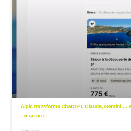
Alpic transforme ChatGPT, Claude, Gemini … en
LIRE LA SUITE →