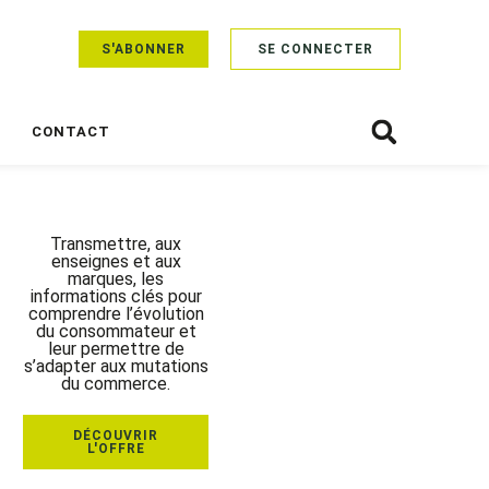
S'ABONNER
SE CONNECTER
CONTACT
Transmettre, aux
enseignes et aux
marques, les
informations clés pour
comprendre l’évolution
du consommateur et
leur permettre de
s’adapter aux mutations
du commerce.
DÉCOUVRIR
L'OFFRE