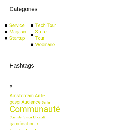
Catégories
Service
Tech Tour
Magasin
Store
Startup
Tour
Webinaire
Hashtags
#
Amsterdam
Anti-
gaspi
Audience
Berlin
Communauté
Computer Vision
Efficacité
gamification
IA