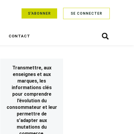
S'ABONNER
SE CONNECTER
CONTACT
Transmettre, aux
enseignes et aux
marques, les
informations clés
pour comprendre
l’évolution du
consommateur et leur
permettre de
s’adapter aux
mutations du
commerce.