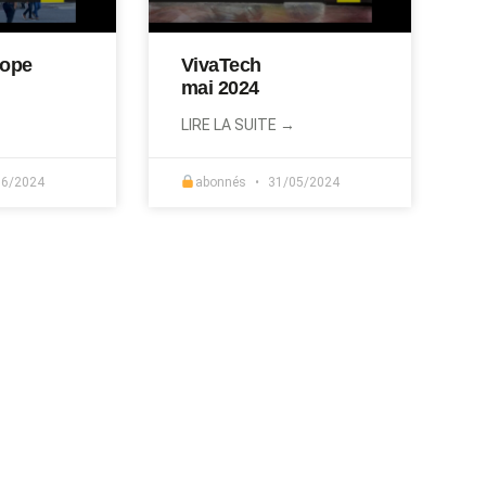
rope
VivaTech
mai 2024
LIRE LA SUITE →
6/2024
abonnés
31/05/2024