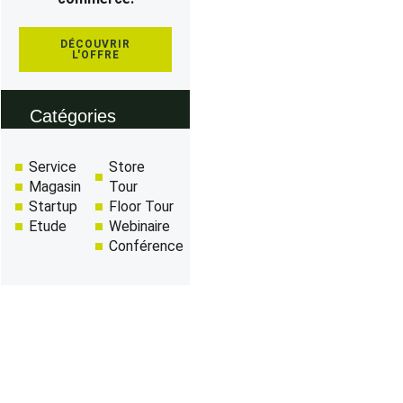
DÉCOUVRIR
L'OFFRE
Catégories
Service
Store
Magasin
Tour
Startup
Floor Tour
Etude
Webinaire
Conférence