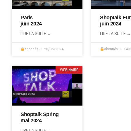
Paris
Shoptalk Eu
juin 2024
juin 2024
LIRE LA SUITE →
LIRE LA SUITE →
abonnés
28/06/2024
abonnés
14/0
WEBINAIRE
Shoptalk Spring
mai 2024
LIRE LA SUITE →