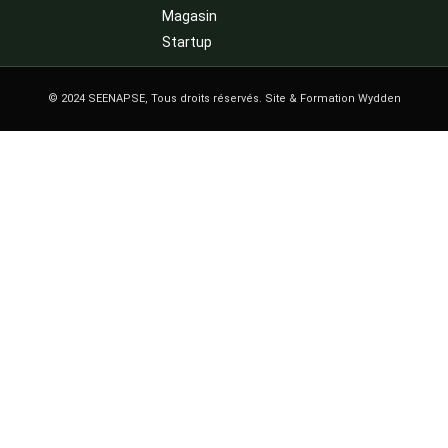
Magasin
Startup
© 2024 SEENAPSE, Tous droits réservés. Site & Formation Wydden