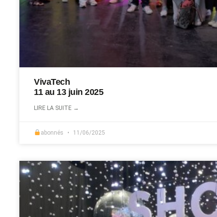
VivaTech
11 au 13 juin 2025
LIRE LA SUITE →
abonnés
11/06/2025