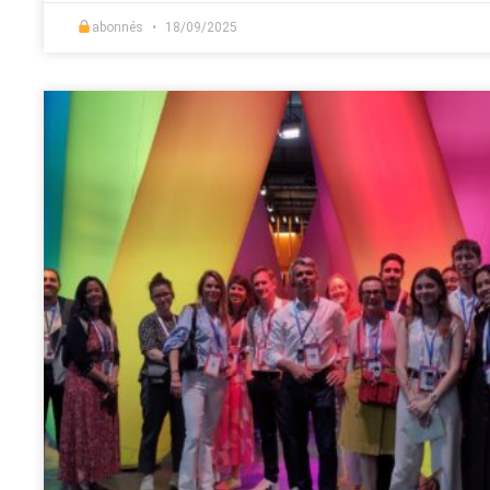
abonnés
18/09/2025